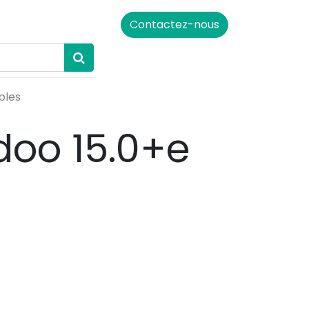
Contactez-nous
bles
doo 15.0+e