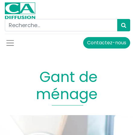
Contactez-nous
Gant de
ménage