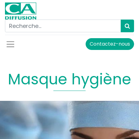
Contactez-nous
Masque hygiène