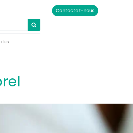
Contactez-nous
bles
rel