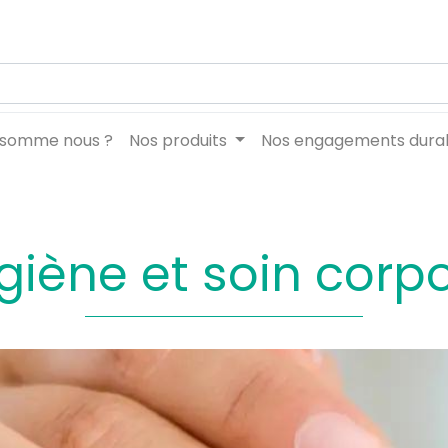
 somme nous ?
Nos produits
Nos engagements dura
giène et soin corpo