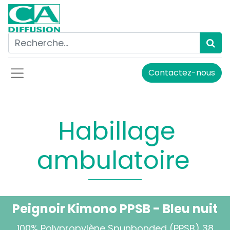
Contactez-nous
Habillage
ambulatoire
Peignoir Kimono PPSB - Bleu nuit
100% Polypropylène Spunbonded (PPSB) 38