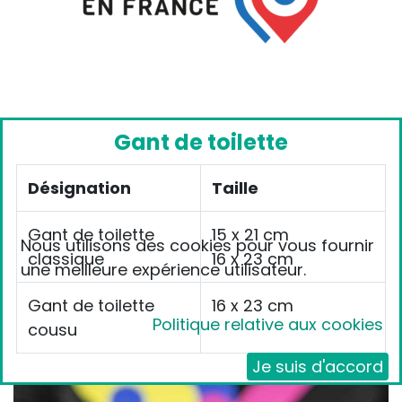
Gant de toilette
Désignation
Taille
Gant de toilette
15 x 21 cm
Nous utilisons des cookies pour vous fournir
classique
16 x 23 cm
une meilleure expérience utilisateur.
Gant de toilette
16 x 23 cm
Politique relative aux cookies
cousu
Je suis d'accord